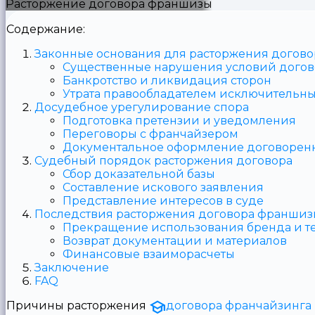
Расторжение договора франшизы
Содержание:
Законные основания для расторжения догов
Существенные нарушения условий догов
Банкротство и ликвидация сторон
Утрата правообладателем исключительны
Досудебное урегулирование спора
Подготовка претензии и уведомления
Переговоры с франчайзером
Документальное оформление договорен
Судебный порядок расторжения договора
Сбор доказательной базы
Составление искового заявления
Представление интересов в суде
Последствия расторжения договора франши
Прекращение использования бренда и т
Возврат документации и материалов
Финансовые взаиморасчеты
Заключение
FAQ
Причины расторжения
договора франчайзинга