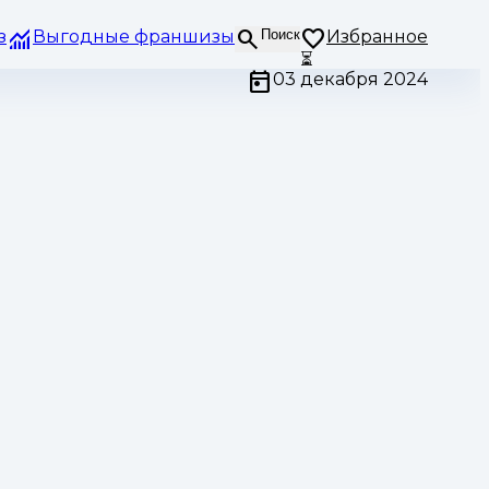
з
Выгодные франшизы
Поиск
Избранное
⏳
03 декабря 2024