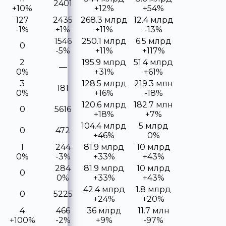
2401
+10%
+12%
+54%
127
2435
268.3 млрд
12.4 млрд
-1%
+1%
+11%
-13%
1546
250.1 млрд
6.5 млрд
0
-5%
+11%
+117%
2
195.9 млрд
51.4 млрд
—
0%
+31%
+61%
3
128.5 млрд
219.3 млн
181
0%
+16%
-18%
120.6 млрд
182.7 млн
0
5616
+18%
+7%
104.4 млрд
5 млрд
0
472
+46%
0%
1
244
81.9 млрд
10 млрд
0%
-3%
+33%
+43%
284
81.9 млрд
10 млрд
0
0%
+33%
+43%
42.4 млрд
1.8 млрд
0
5225
+24%
+20%
4
466
36 млрд
11.7 млн
+100%
-2%
+9%
-97%