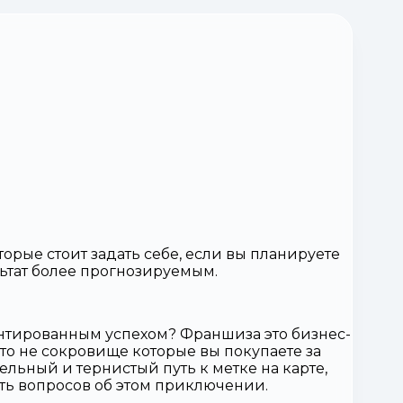
рые стоит задать себе, если вы планируете
льтат более прогнозируемым.
антированным успехом? Франшиза это бизнес-
Это не сокровище которые вы покупаете за
тельный и тернистый путь к метке на карте,
сть вопросов об этом приключении.