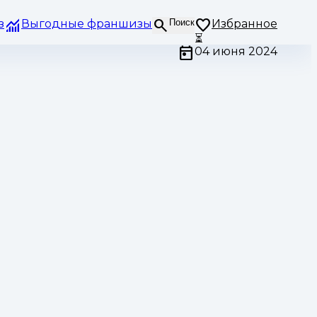
з
Выгодные франшизы
Поиск
Избранное
⏳
04 июня 2024