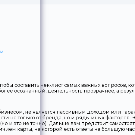
зи
бы составить чек-лист самых важных вопросов, кото
 более осознанный, деятельность прозрачнее, а резу
 бизнесом, не является пассивным доходом или гар
ти не только от бренда, но и ряды иных факторов. 
(но и это не точно). Дальше вам предстоит самостоя
чием карты, на которой есть ответы на большую ча