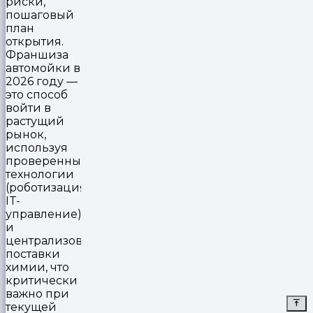
риски,
пошаговый
план
открытия.
Франшиза
автомойки в
2026 году —
это способ
войти в
растущий
рынок,
используя
проверенные
технологии
(роботизация,
IT-
управление)
и
централизованные
поставки
химии, что
критически
важно при
текущей