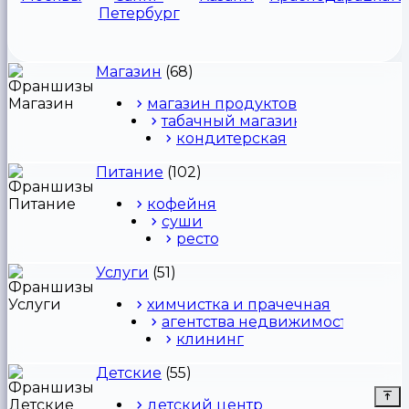
Петербург
Магазин
(68)
магазин продуктов
табачный магазин
кондитерская
Питание
(102)
кофейня
суши
ресторан
Услуги
(51)
химчистка и прачечная
агентства недвижимости
клининг
Детские
(55)
детский центр