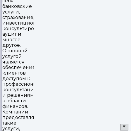
себя
банковские
услуги,
страхование,
инвестиционное
консультирование,
аудит и
многое
другое.
Основной
услугой
является
обеспечение
клиентов
доступом к
профессиональным
консультациям
и решениям
в области
финансов.
Компании,
предоставляющие
такие
услуги,