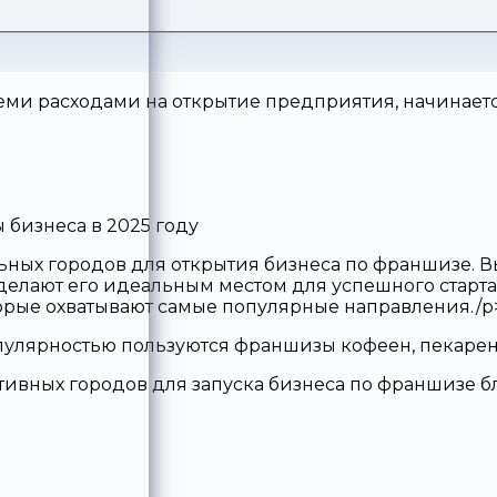
еми расходами на открытие предприятия, начинаетс
 бизнеса в 2025 году
ьных городов для открытия бизнеса по франшизе. В
делают его идеальным местом для успешного старта.
оторые охватывают самые популярные направления./p
опулярностью пользуются франшизы кофеен, пекарен
ктивных городов для запуска бизнеса по франшизе 