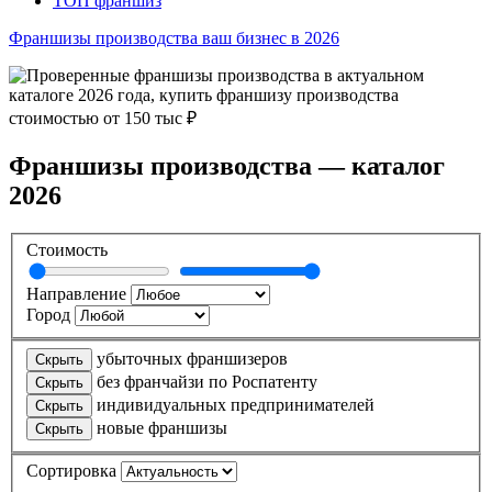
ТОП франшиз
Франшизы производства ваш бизнес в 2026
Франшизы производства — каталог
2026
Стоимость
Направление
Город
убыточных франшизеров
Скрыть
без франчайзи по Роспатенту
Скрыть
индивидуальных предпринимателей
Скрыть
новые франшизы
Скрыть
Сортировка