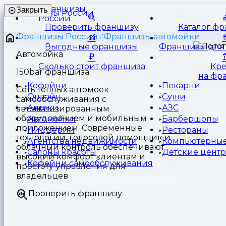
Франшизы
Закрыть
России
Проверить франшизу
Каталог ф
Франшизы России
Франшизы автомойки
Выгодные франшизы
Франшизы для 
Автомойка
Сколько стоит франшиза
Кр
150bar франшиза
на фр
Кофейни
Пекарни
Сеть теплых автомоек
Онлайн
Суши
самообслуживания с
Аптеки
АЗС
автоматизированным
оборудованием и мобильным
Автомойки
Барбершопы
приложением. Современные
Пиццерии
Рестораны
технологии, голосовой помощник и
Агентства недвижимости
Компьютерные
облачный контроль обеспечивают
Салоны красоты
Детские цент
высокий комфорт клиентам и
Кофейни самообслуживания
простоту управления для
владельцев
Проверить франшизу