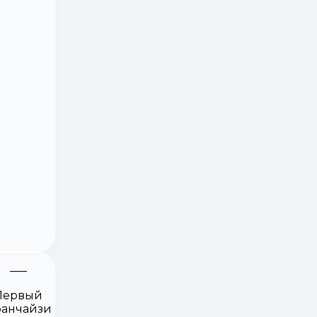
Первый
анчайзи