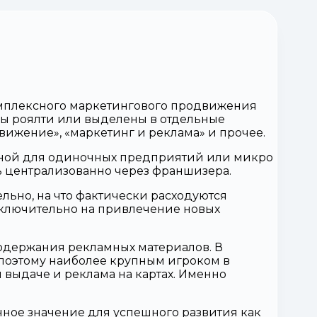
мплексного маркетингового продвижения
ны роялти или выделены в отдельные
вижение», «маркетинг и реклама» и прочее.
азной для одиночных предприятий или микро
ть централизованно через франшизера.
льно, на что фактически расходуются
исключительно на привлечение новых
содержания рекламных материалов. В
поэтому наиболее крупным игроком в
 выдаче и реклама на картах. Именно
ное значение для успешного развития как