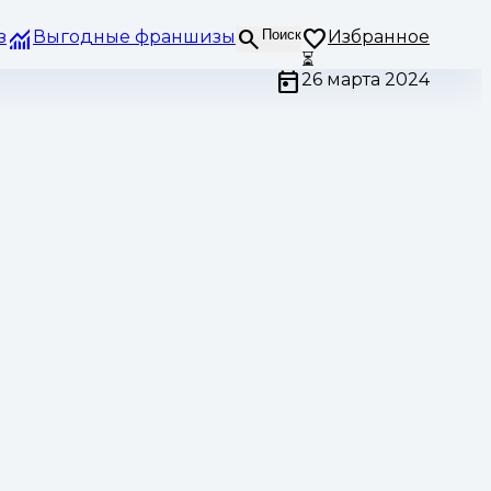
з
Выгодные франшизы
Поиск
Избранное
⏳
26 марта 2024