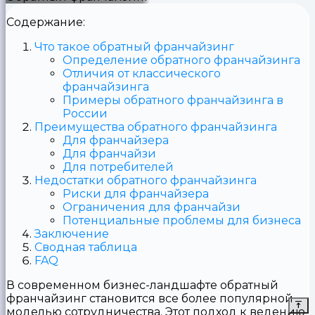
Содержание:
Что такое обратный франчайзинг
Определение обратного франчайзинга
Отличия от классического
франчайзинга
Примеры обратного франчайзинга в
России
Преимущества обратного франчайзинга
Для франчайзера
Для франчайзи
Для потребителей
Недостатки обратного франчайзинга
Риски для франчайзера
Ограничения для франчайзи
Потенциальные проблемы для бизнеса
Заключение
Сводная таблица
FAQ
В современном бизнес-ландшафте обратный
франчайзинг становится все более популярной
моделью сотрудничества. Этот подход к ведению