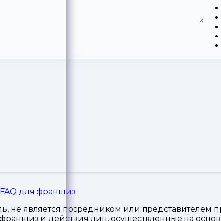
FAQ для франшиз
, не является посредником или представителем пр
я франшиз и действия лиц, осуществленные на осн