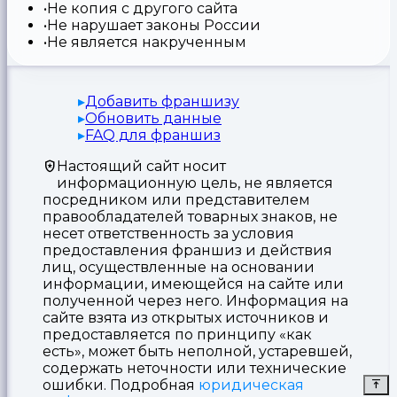
Не копия с другого сайта
Не нарушает законы России
Не является накрученным
Добавить франшизу
Обновить данные
FAQ для франшиз
Настоящий сайт носит
информационную цель, не является
посредником или представителем
правообладателей товарных знаков, не
несет ответственность за условия
предоставления франшиз и действия
лиц, осуществленные на основании
информации, имеющейся на сайте или
полученной через него. Информация на
сайте взята из открытых источников и
предоставляется по принципу «как
есть», может быть неполной, устаревшей,
содержать неточности или технические
ошибки. Подробная
юридическая