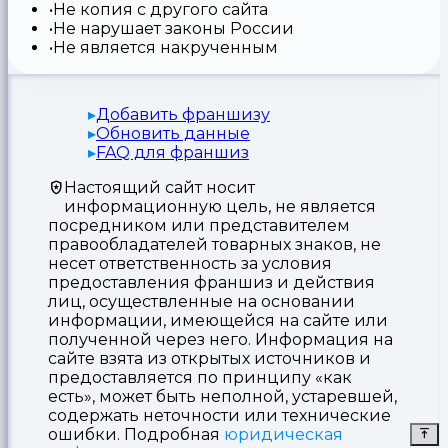
Не копия с другого сайта
Не нарушает законы России
Не является накрученным
Добавить франшизу
Обновить данные
FAQ для франшиз
Настоящий сайт носит
информационную цель, не является
посредником или представителем
правообладателей товарных знаков, не
несет ответственность за условия
предоставления франшиз и действия
лиц, осуществленные на основании
информации, имеющейся на сайте или
полученной через него. Информация на
сайте взята из открытых источников и
предоставляется по принципу «как
есть», может быть неполной, устаревшей,
содержать неточности или технические
ошибки. Подробная
юридическая