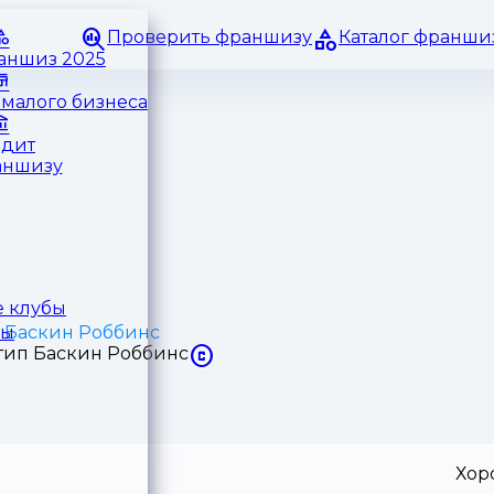
Проверить франшизу
Каталог франши
раншиз 2025
малого бизнеса
едит
аншизу
 клубы
 Баскин Роббинс
ры
Хор