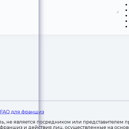
FAQ для франшиз
, не является посредником или представителем пр
я франшиз и действия лиц, осуществленные на осн