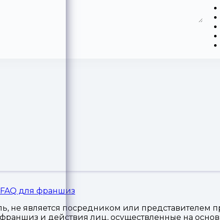
FAQ для франшиз
, не является посредником или представителем пр
я франшиз и действия лиц, осуществленные на осн