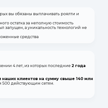
орых вы обязаны выплачивать роялти и
ного остатка за неполную стоимость
ыл запущен, а уникальность технологий не
вложенные средства
ении 4 лет, из которых последние
2 года
 наших клиентов на сумму свыше 140 млн
ем 500 действующим сетям.
.