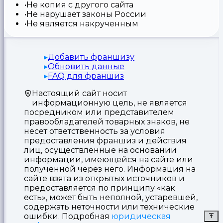
Не копия с другого сайта
Не нарушает законы России
Не является накрученным
Добавить франшизу
Обновить данные
FAQ для франшиз
Настоящий сайт носит
информационную цель, не является
посредником или представителем
правообладателей товарных знаков, не
несет ответственность за условия
предоставления франшиз и действия
лиц, осуществленные на основании
информации, имеющейся на сайте или
полученной через него. Информация на
сайте взята из открытых источников и
предоставляется по принципу «как
есть», может быть неполной, устаревшей,
содержать неточности или технические
ошибки. Подробная
юридическая