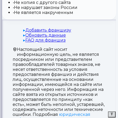
Не копия с другого сайта
Не нарушает законы России
Не является накрученным
Добавить франшизу
Обновить данные
FAQ для франшиз
Настоящий сайт носит
информационную цель, не является
посредником или представителем
правообладателей товарных знаков, не
несет ответственность за условия
предоставления франшиз и действия
лиц, осуществленные на основании
информации, имеющейся на сайте или
полученной через него. Информация на
сайте взята из открытых источников и
предоставляется по принципу «как
есть», может быть неполной, устаревшей,
содержать неточности или технические
ошибки. Подробная
юридическая