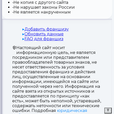
Не копия с другого сайта
Не нарушает законы России
Не является накрученным
Добавить франшизу
Обновить данные
FAQ для франшиз
Настоящий сайт носит
информационную цель, не является
посредником или представителем
правообладателей товарных знаков, не
несет ответственность за условия
предоставления франшиз и действия
лиц, осуществленные на основании
информации, имеющейся на сайте или
полученной через него. Информация на
сайте взята из открытых источников и
предоставляется по принципу «как
есть», может быть неполной, устаревшей,
содержать неточности или технические
ошибки. Подробная
юридическая