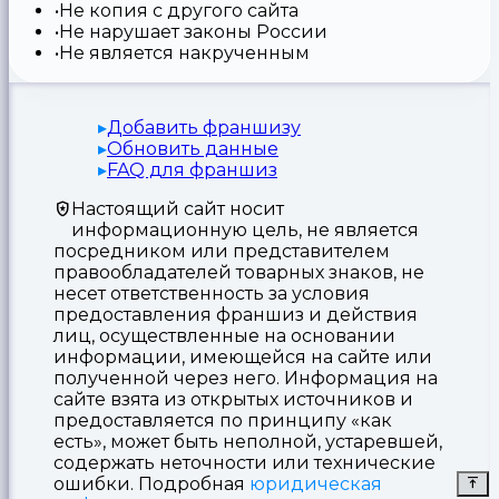
Не копия с другого сайта
Не нарушает законы России
Не является накрученным
Добавить франшизу
Обновить данные
FAQ для франшиз
Настоящий сайт носит
информационную цель, не является
посредником или представителем
правообладателей товарных знаков, не
несет ответственность за условия
предоставления франшиз и действия
лиц, осуществленные на основании
информации, имеющейся на сайте или
полученной через него. Информация на
сайте взята из открытых источников и
предоставляется по принципу «как
есть», может быть неполной, устаревшей,
содержать неточности или технические
ошибки. Подробная
юридическая