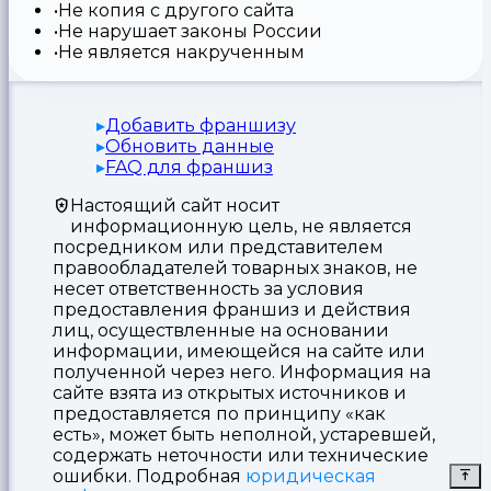
Не копия с другого сайта
Не нарушает законы России
Не является накрученным
Добавить франшизу
Обновить данные
FAQ для франшиз
Настоящий сайт носит
информационную цель, не является
посредником или представителем
правообладателей товарных знаков, не
несет ответственность за условия
предоставления франшиз и действия
лиц, осуществленные на основании
информации, имеющейся на сайте или
полученной через него. Информация на
сайте взята из открытых источников и
предоставляется по принципу «как
есть», может быть неполной, устаревшей,
содержать неточности или технические
ошибки. Подробная
юридическая