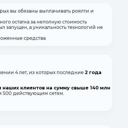
орых вы обязаны выплачивать роялти и
ного остатка за неполную стоимость
ыл запущен, а уникальность технологий не
вложенные средства
ении 4 лет, из которых последние
2 года
 наших клиентов на сумму свыше 140 млн
ем 500 действующим сетям.
.