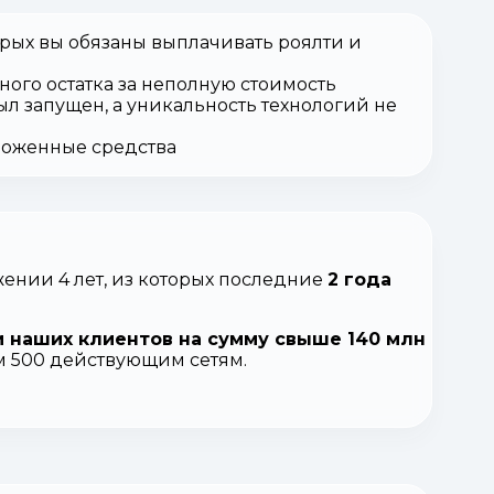
орых вы обязаны выплачивать роялти и
ного остатка за неполную стоимость
ыл запущен, а уникальность технологий не
вложенные средства
ении 4 лет, из которых последние
2 года
 наших клиентов на сумму свыше 140 млн
ем 500 действующим сетям.
.