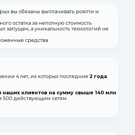
орых вы обязаны выплачивать роялти и
ного остатка за неполную стоимость
ыл запущен, а уникальность технологий не
вложенные средства
ении 4 лет, из которых последние
2 года
 наших клиентов на сумму свыше 140 млн
ем 500 действующим сетям.
.