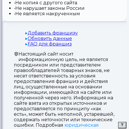
Не копия с другого сайта
Не нарушает законы России
Не является накрученным
Добавить франшизу
Обновить данные
FAQ для франшиз
Настоящий сайт носит
информационную цель, не является
посредником или представителем
правообладателей товарных знаков, не
несет ответственность за условия
предоставления франшиз и действия
лиц, осуществленные на основании
информации, имеющейся на сайте или
полученной через него. Информация на
сайте взята из открытых источников и
предоставляется по принципу «как
есть», может быть неполной, устаревшей,
содержать неточности или технические
ошибки. Подробная
юридическая