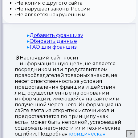
Не копия с другого сайта
Не нарушает законы России
Не является накрученным
Добавить франшизу
Обновить данные
FAQ для франшиз
Настоящий сайт носит
информационную цель, не является
посредником или представителем
правообладателей товарных знаков, не
несет ответственность за условия
предоставления франшиз и действия
лиц, осуществленные на основании
информации, имеющейся на сайте или
полученной через него. Информация на
сайте взята из открытых источников и
предоставляется по принципу «как
есть», может быть неполной, устаревшей,
содержать неточности или технические
ошибки. Подробная
юридическая