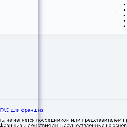
FAQ для франшиз
, не является посредником или представителем пр
я франшиз и действия лиц, осуществленные на осн