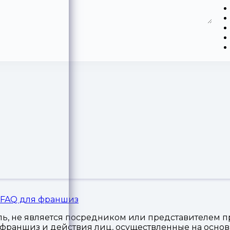
FAQ для франшиз
, не является посредником или представителем пр
я франшиз и действия лиц, осуществленные на осн