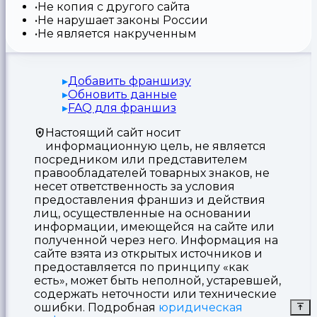
Не копия с другого сайта
Не нарушает законы России
Не является накрученным
Добавить франшизу
Обновить данные
FAQ для франшиз
Настоящий сайт носит
информационную цель, не является
посредником или представителем
правообладателей товарных знаков, не
несет ответственность за условия
предоставления франшиз и действия
лиц, осуществленные на основании
информации, имеющейся на сайте или
полученной через него. Информация на
сайте взята из открытых источников и
предоставляется по принципу «как
есть», может быть неполной, устаревшей,
содержать неточности или технические
ошибки. Подробная
юридическая