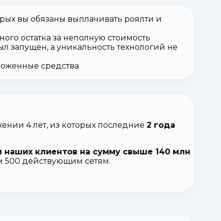
орых вы обязаны выплачивать роялти и
ного остатка за неполную стоимость
ыл запущен, а уникальность технологий не
вложенные средства
ении 4 лет, из которых последние
2 года
 наших клиентов на сумму свыше 140 млн
ем 500 действующим сетям.
.