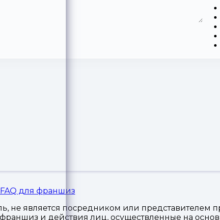
FAQ для франшиз
, не является посредником или представителем пр
я франшиз и действия лиц, осуществленные на осн