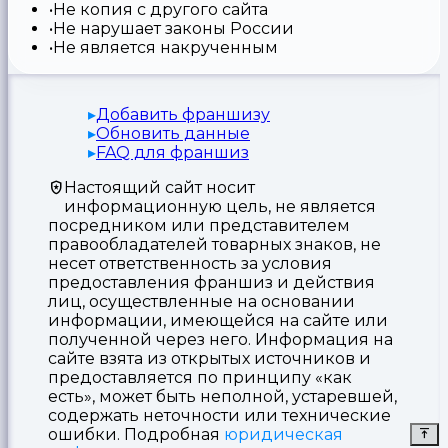
Не копия с другого сайта
Не нарушает законы России
Не является накрученным
Добавить франшизу
Обновить данные
FAQ для франшиз
Настоящий сайт носит
информационную цель, не является
посредником или представителем
правообладателей товарных знаков, не
несет ответственность за условия
предоставления франшиз и действия
лиц, осуществленные на основании
информации, имеющейся на сайте или
полученной через него. Информация на
сайте взята из открытых источников и
предоставляется по принципу «как
есть», может быть неполной, устаревшей,
содержать неточности или технические
ошибки. Подробная
юридическая