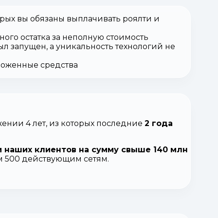
орых вы обязаны выплачивать роялти и
ного остатка за неполную стоимость
ыл запущен, а уникальность технологий не
вложенные средства
ении 4 лет, из которых последние
2 года
 наших клиентов на сумму свыше 140 млн
ем 500 действующим сетям.
.