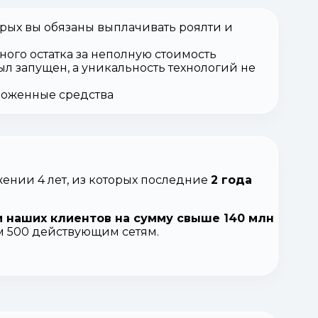
орых вы обязаны выплачивать роялти и
ного остатка за неполную стоимость
ыл запущен, а уникальность технологий не
вложенные средства
ении 4 лет, из которых последние
2 года
 наших клиентов на сумму свыше 140 млн
ем 500 действующим сетям.
.