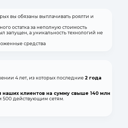
орых вы обязаны выплачивать роялти и
ного остатка за неполную стоимость
ыл запущен, а уникальность технологий не
вложенные средства
ении 4 лет, из которых последние
2 года
 наших клиентов на сумму свыше 140 млн
ем 500 действующим сетям.
.