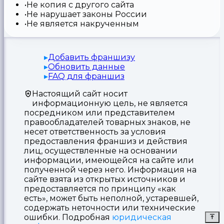
Не копия с другого сайта
Не нарушает законы России
Не является накрученным
Добавить франшизу
Обновить данные
FAQ для франшиз
Настоящий сайт носит
информационную цель, не является
посредником или представителем
правообладателей товарных знаков, не
несет ответственность за условия
предоставления франшиз и действия
лиц, осуществленные на основании
информации, имеющейся на сайте или
полученной через него. Информация на
сайте взята из открытых источников и
предоставляется по принципу «как
есть», может быть неполной, устаревшей,
содержать неточности или технические
ошибки. Подробная
юридическая