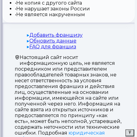
Не копия с другого сайта
Не нарушает законы России
Не является накрученным
Добавить франшизу
Обновить данные
FAQ для франшиз
Настоящий сайт носит
информационную цель, не является
посредником или представителем
правообладателей товарных знаков, не
несет ответственность за условия
предоставления франшиз и действия
лиц, осуществленные на основании
информации, имеющейся на сайте или
полученной через него. Информация на
сайте взята из открытых источников и
предоставляется по принципу «как
есть», может быть неполной, устаревшей,
содержать неточности или технические
ошибки. Подробная
юридическая