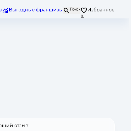
з
Выгодные франшизы
Поиск
Избранное
⏳
оший отзыв: