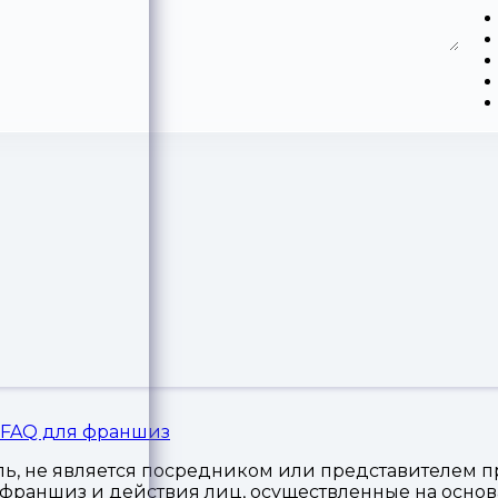
FAQ для франшиз
, не является посредником или представителем пр
я франшиз и действия лиц, осуществленные на осн