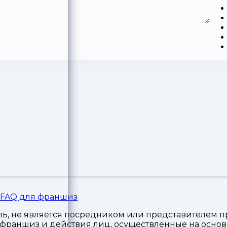
FAQ для франшиз
, не является посредником или представителем пр
я франшиз и действия лиц, осуществленные на осн