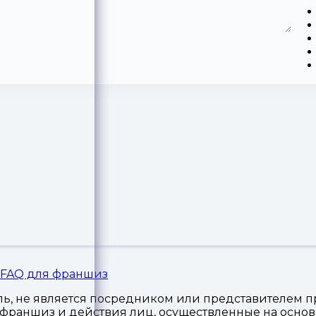
FAQ для франшиз
, не является посредником или представителем пр
я франшиз и действия лиц, осуществленные на осн