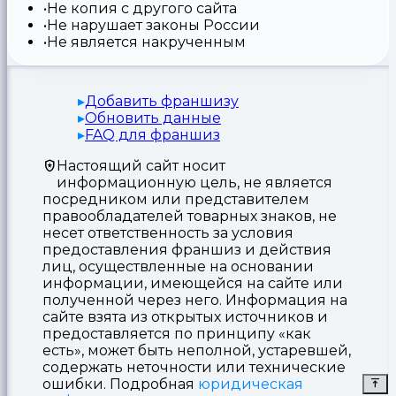
Не копия с другого сайта
Не нарушает законы России
Не является накрученным
Добавить франшизу
Обновить данные
FAQ для франшиз
Настоящий сайт носит
информационную цель, не является
посредником или представителем
правообладателей товарных знаков, не
несет ответственность за условия
предоставления франшиз и действия
лиц, осуществленные на основании
информации, имеющейся на сайте или
полученной через него. Информация на
сайте взята из открытых источников и
предоставляется по принципу «как
есть», может быть неполной, устаревшей,
содержать неточности или технические
ошибки. Подробная
юридическая