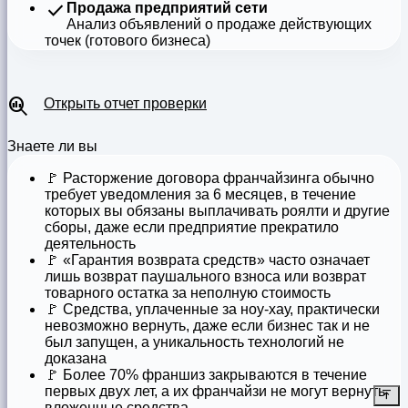
Продажа предприятий сети
Анализ объявлений о продаже действующих
точек (готового бизнеса)
Открыть отчет проверки
Знаете ли вы
🚩
Расторжение договора франчайзинга
обычно
требует уведомления за 6 месяцев, в течение
которых вы обязаны выплачивать роялти и другие
сборы, даже если предприятие прекратило
деятельность
🚩
«Гарантия возврата средств»
часто означает
лишь возврат паушального взноса или возврат
товарного остатка за неполную стоимость
🚩 Средства,
уплаченные за ноу-хау
, практически
невозможно вернуть, даже если бизнес так и не
был запущен, а уникальность технологий не
доказана
🚩
Более 70% франшиз закрываются
в течение
первых двух лет, а их франчайзи не могут вернуть
вложенные средства