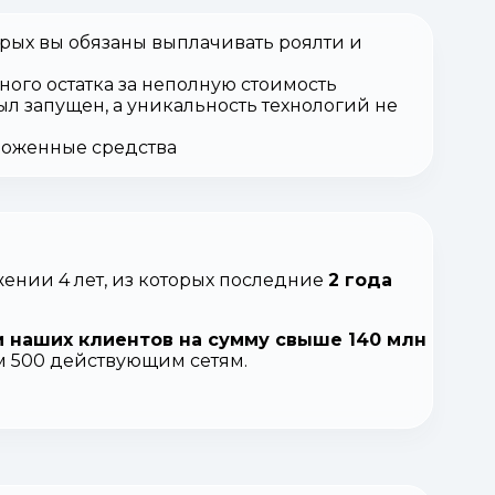
орых вы обязаны выплачивать роялти и
ного остатка за неполную стоимость
ыл запущен, а уникальность технологий не
вложенные средства
ении 4 лет, из которых последние
2 года
 наших клиентов на сумму свыше 140 млн
ем 500 действующим сетям.
.