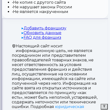
Не копия с другого сайта
Не нарушает законы России
Не является накрученным
Добавить франшизу
Обновить данные
FAQ для франшиз
Настоящий сайт носит
информационную цель, не является
посредником или представителем
правообладателей товарных знаков, не
несет ответственность за условия
предоставления франшиз и действия
лиц, осуществленные на основании
информации, имеющейся на сайте или
полученной через него. Информация на
сайте взята из открытых источников и
предоставляется по принципу «как
есть», может быть неполной, устаревшей,
содержать неточности или технические
ошибки. Подробная
юридическая