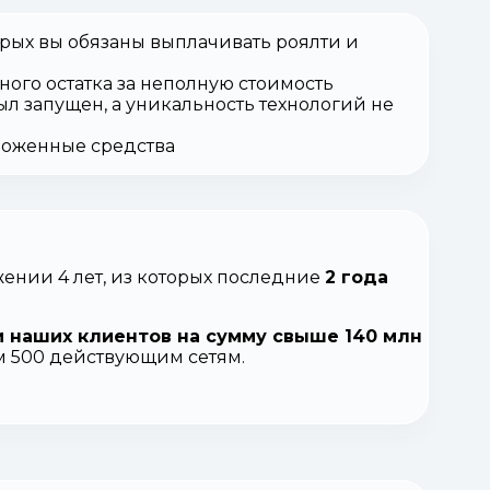
орых вы обязаны выплачивать роялти и
ного остатка за неполную стоимость
ыл запущен, а уникальность технологий не
вложенные средства
ении 4 лет, из которых последние
2 года
 наших клиентов на сумму свыше 140 млн
ем 500 действующим сетям.
.