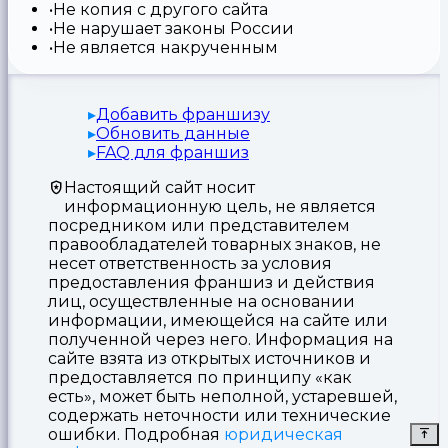
Не копия с другого сайта
Не нарушает законы России
Не является накрученным
Добавить франшизу
Обновить данные
FAQ для франшиз
Настоящий сайт носит
информационную цель, не является
посредником или представителем
правообладателей товарных знаков, не
несет ответственность за условия
предоставления франшиз и действия
лиц, осуществленные на основании
информации, имеющейся на сайте или
полученной через него. Информация на
сайте взята из открытых источников и
предоставляется по принципу «как
есть», может быть неполной, устаревшей,
содержать неточности или технические
ошибки. Подробная
юридическая