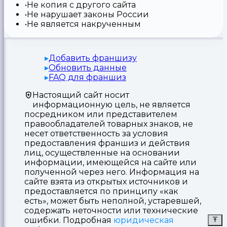
Не копия с другого сайта
Не нарушает законы России
Не является накрученным
Добавить франшизу
Обновить данные
FAQ для франшиз
Настоящий сайт носит
информационную цель, не является
посредником или представителем
правообладателей товарных знаков, не
несет ответственность за условия
предоставления франшиз и действия
лиц, осуществленные на основании
информации, имеющейся на сайте или
полученной через него. Информация на
сайте взята из открытых источников и
предоставляется по принципу «как
есть», может быть неполной, устаревшей,
содержать неточности или технические
ошибки. Подробная
юридическая