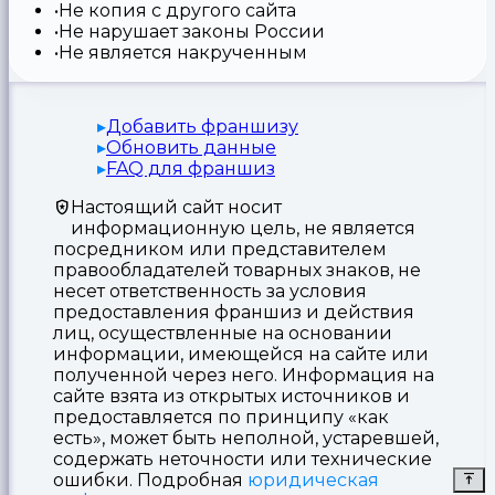
Не копия с другого сайта
Не нарушает законы России
Не является накрученным
Добавить франшизу
Обновить данные
FAQ для франшиз
Настоящий сайт носит
информационную цель, не является
посредником или представителем
правообладателей товарных знаков, не
несет ответственность за условия
предоставления франшиз и действия
лиц, осуществленные на основании
информации, имеющейся на сайте или
полученной через него. Информация на
сайте взята из открытых источников и
предоставляется по принципу «как
есть», может быть неполной, устаревшей,
содержать неточности или технические
ошибки. Подробная
юридическая