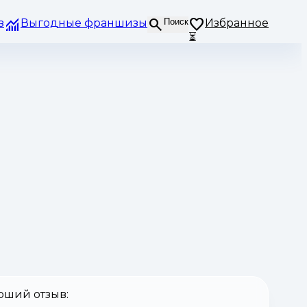
з
Выгодные франшизы
Поиск
Избранное
⏳
оший отзыв: