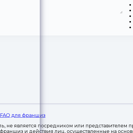
FAQ для франшиз
, не является посредником или представителем пр
я франшиз и действия лиц, осуществленные на осн